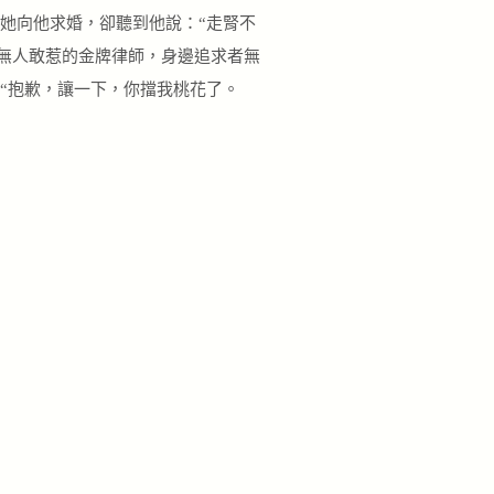
她向他求婚，卻聽到他說：“走腎不
界無人敢惹的金牌律師，身邊追求者無
：“抱歉，讓一下，你擋我桃花了。