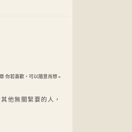
8章 你若喜歡，可以隨意肖想
»
於其他無關緊要的人，