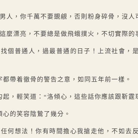
的男人，你千萬不要覬覦，否則粉身碎骨，沒人
又這麼漂亮，不要總是做飛蛾撲火，不切實際的
地找個普通人，過最普通的日子！上流社會，
”
字都帶着徹骨的警告之意，如同五年前一樣。
勾起，輕笑道：“洛傾心，這些話你應該跟靳霆
洛傾心的笑容陰鷙了幾分。
有任何想法！你有時間擔心我搶走他，不如去