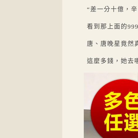
“差一分十億，
看到那上面的99
唐、唐晚星竟然
這麼多錢，她去