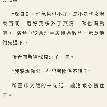
“琛哥哥，你氣色也不好，是不是也沒喫
東西啊，還好我多熬了燕窩，你也喝點
吧。”洛傾心從助理手裏接過飯盒，示意他
們先退下。
接着向靳霆琛靠近了一些。
“我聽說你跟一些記者關係不錯？”
靳霆琛突然的一句話，讓洛傾心愣住
了。