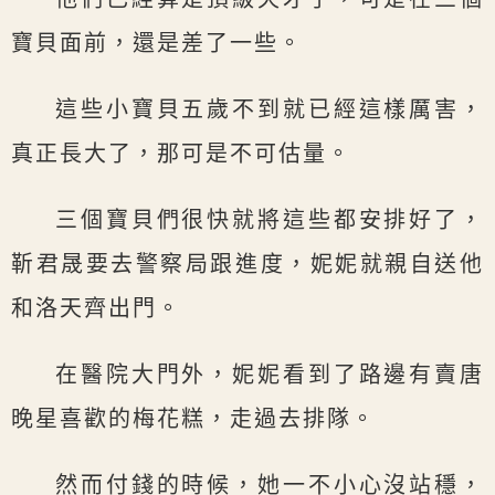
寶貝面前，還是差了一些。
這些小寶貝五歲不到就已經這樣厲害，
真正長大了，那可是不可估量。
三個寶貝們很快就將這些都安排好了，
靳君晟要去警察局跟進度，妮妮就親自送他
和洛天齊出門。
在醫院大門外，妮妮看到了路邊有賣唐
晚星喜歡的梅花糕，走過去排隊。
然而付錢的時候，她一不小心沒站穩，