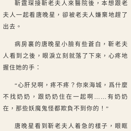
靳霆琛接靳老夫人來醫院後，本想跟老
夫人一起看唐晚星，卻被老夫人嫌棄地趕了
出去。
病房裏的唐晚星小臉有些蒼白，靳老夫
人看到之後，眼淚立刻就落了下來，心疼地
握住她的手：
“心肝兒啊，疼不疼？你來海城，爲什麼
不找奶奶，跟奶奶住在一起啊……有奶奶
在，那些妖魔鬼怪都欺負不到你的！”
唐晚星看到靳老夫人着急的樣子，眼眶