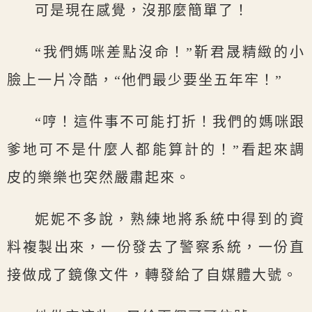
可是現在感覺，沒那麼簡單了！
“我們媽咪差點沒命！”靳君晟精緻的小
臉上一片冷酷，“他們最少要坐五年牢！”
“哼！這件事不可能打折！我們的媽咪跟
爹地可不是什麼人都能算計的！”看起來調
皮的樂樂也突然嚴肅起來。
妮妮不多說，熟練地將系統中得到的資
料複製出來，一份發去了警察系統，一份直
接做成了鏡像文件，轉發給了自媒體大號。