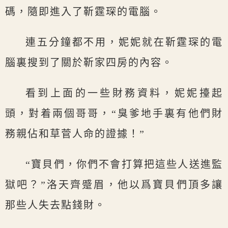
碼，隨即進入了靳霆琛的電腦。
連五分鐘都不用，妮妮就在靳霆琛的電
腦裏搜到了關於靳家四房的內容。
看到上面的一些財務資料，妮妮擡起
頭，對着兩個哥哥，“臭爹地手裏有他們財
務親佔和草菅人命的證據！”
“寶貝們，你們不會打算把這些人送進監
獄吧？”洛天齊蹙眉，他以爲寶貝們頂多讓
那些人失去點錢財。