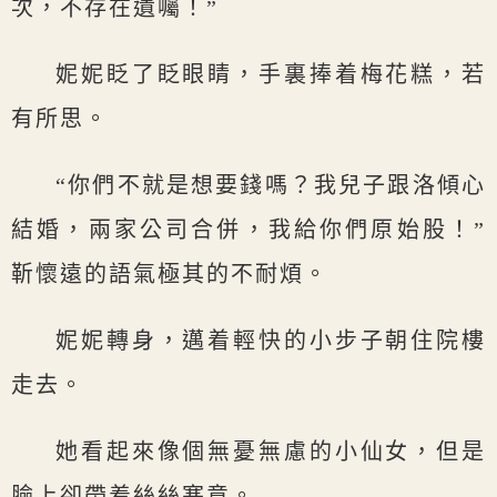
次，不存在遺囑！”
妮妮眨了眨眼睛，手裏捧着梅花糕，若
有所思。
“你們不就是想要錢嗎？我兒子跟洛傾心
結婚，兩家公司合併，我給你們原始股！”
靳懷遠的語氣極其的不耐煩。
妮妮轉身，邁着輕快的小步子朝住院樓
走去。
她看起來像個無憂無慮的小仙女，但是
臉上卻帶着絲絲寒意。