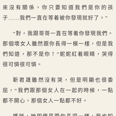
來沒有關係，你只要知道我們是你的孩
子……我們一直在等着被你發現就好了。”
“對，我跟哥哥一直在等着你發現我們。
那個壞女人雖然跟你長得一模一樣，但是我
們知道，那不是你！”妮妮紅着眼睛，哭得
很可憐很可憐。
靳君晟雖然沒有哭，但是明顯也很委
屈，“我們跟那個女人在一起的時候，一點
都不開心，那個女人一點都不好。