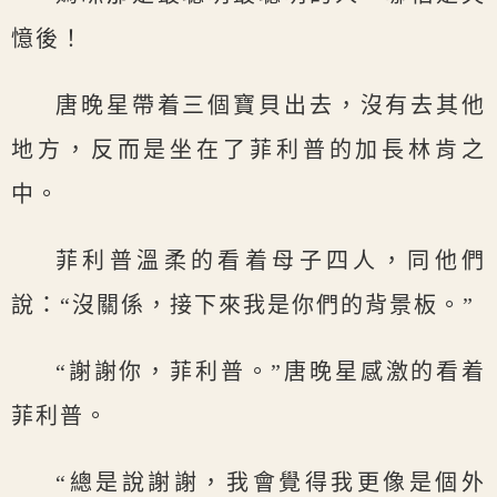
憶後！
唐晚星帶着三個寶貝出去，沒有去其他
地方，反而是坐在了菲利普的加長林肯之
中。
菲利普溫柔的看着母子四人，同他們
說：“沒關係，接下來我是你們的背景板。”
“謝謝你，菲利普。”唐晚星感激的看着
菲利普。
“總是說謝謝，我會覺得我更像是個外