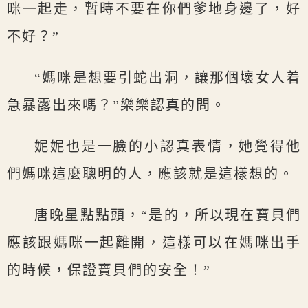
咪一起走，暫時不要在你們爹地身邊了，好
不好？”
“媽咪是想要引蛇出洞，讓那個壞女人着
急暴露出來嗎？”樂樂認真的問。
妮妮也是一臉的小認真表情，她覺得他
們媽咪這麼聰明的人，應該就是這樣想的。
唐晚星點點頭，“是的，所以現在寶貝們
應該跟媽咪一起離開，這樣可以在媽咪出手
的時候，保證寶貝們的安全！”