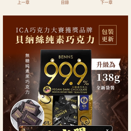
上一章
目錄
下一章
✕