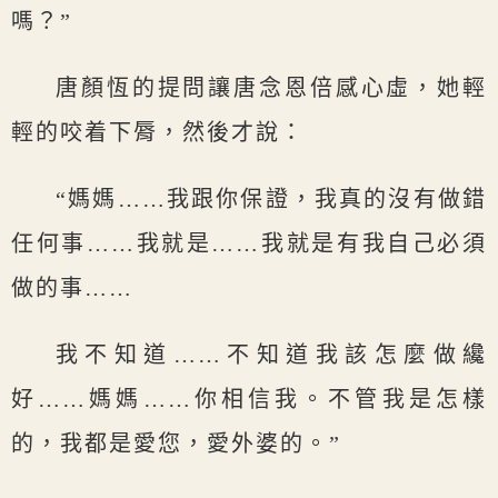
嗎？”
唐顏恆的提問讓唐念恩倍感心虛，她輕
輕的咬着下脣，然後才說：
“媽媽……我跟你保證，我真的沒有做錯
任何事……我就是……我就是有我自己必須
做的事……
我不知道……不知道我該怎麼做纔
好……媽媽……你相信我。不管我是怎樣
的，我都是愛您，愛外婆的。”