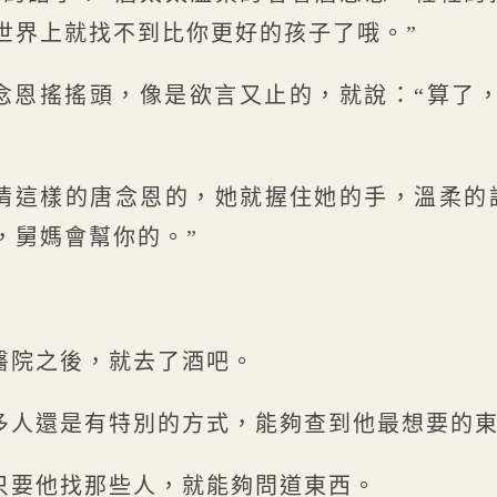
世界上就找不到比你更好的孩子了哦。”
唐念恩搖搖頭，像是欲言又止的，就說：“算了
情這樣的唐念恩的，她就握住她的手，溫柔的
，舅媽會幫你的。”
醫院之後，就去了酒吧。
多人還是有特別的方式，能夠查到他最想要的
只要他找那些人，就能夠問道東西。