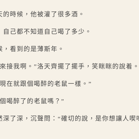
天的時候，他被灌了很多酒。
，自己都不知道自己喝了多少。
候，看到的是薄斯年。
你來接我啊。”洛天齊擺了擺手，笑眯眯的說着
你現在就跟個喝醉的老鼠一樣。”
這個喝醉了的老鼠嗎？”
然深了深，沉聲問：“確切的說，是你想讓人喫