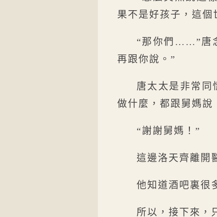
果不是好孩子，這個
“那你們……”
再跟你說。”
唐太太是非常同
做什麼，都跟舅媽說
“謝謝舅媽！”
這邊洛天齊離開
他知道酒吧裏很
所以，接下來，