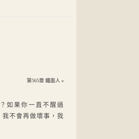
第565章 鐵面人
»
啊？如果你一直不醒過
，我不會再做壞事，我