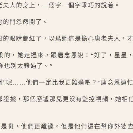
老夫人的身上，一個字一個字乖巧的說着。
房的門忽然開了。
恩的眼睛都紅了，以爲她這是擔心唐老夫人，
柔的，她走過來，跟唐念恩說：“好了，星星
你也別太難過了。”
他們呢……他們一定比我更難過吧？”唐念恩連
部證據，那個廢墟那兒更沒有監控視頻，她相
“是啊，他們更難過。但是他們還在幫你外婆