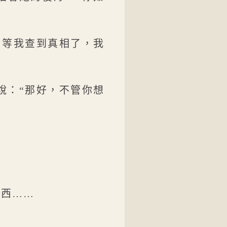
，等我查到真相了，我
說：“那好，不管你想
東西……