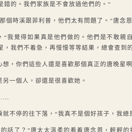
是錯的。我們家族是不會放過他們的。”
疑那個時溪跟菲利普，他們太有問題了。”唐念
，“我覺得如果真是他們做的。他們是不敢親
星，我們不着急，再慢慢等等結果，總會查到的
心想，你們這些人還是喜歡那個真正的唐晚星
是另一個人，卻還是很喜歡她。
……
淚就不停的往下落，“我真不是個好孩子，我總
樣的話了？”唐太太溫柔的看着唐念恩，輕輕的