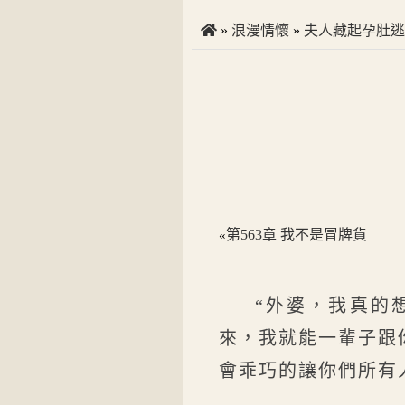
»
浪漫情懷
»
夫人藏起孕肚逃
第563章 我不是冒牌貨
«
“外婆，我真的
來，我就能一輩子跟
會乖巧的讓你們所有