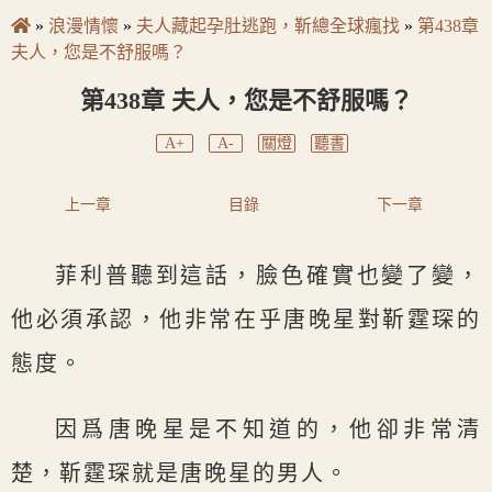
»
浪漫情懷
»
夫人藏起孕肚逃跑，靳總全球瘋找
»
第438章
夫人，您是不舒服嗎？
第438章 夫人，您是不舒服嗎？
A+
A-
關燈
聽書
上一章
目錄
下一章
菲利普聽到這話，臉色確實也變了變，
他必須承認，他非常在乎唐晚星對靳霆琛的
態度。
因爲唐晚星是不知道的，他卻非常清
楚，靳霆琛就是唐晚星的男人。