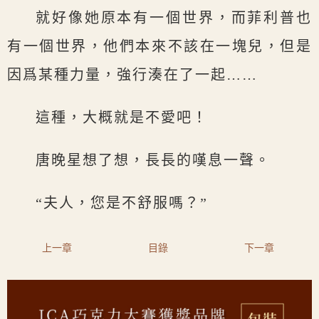
就好像她原本有一個世界，而菲利普也
有一個世界，他們本來不該在一塊兒，但是
因爲某種力量，強行湊在了一起……
這種，大概就是不愛吧！
唐晚星想了想，長長的嘆息一聲。
“夫人，您是不舒服嗎？”
上一章
目錄
下一章