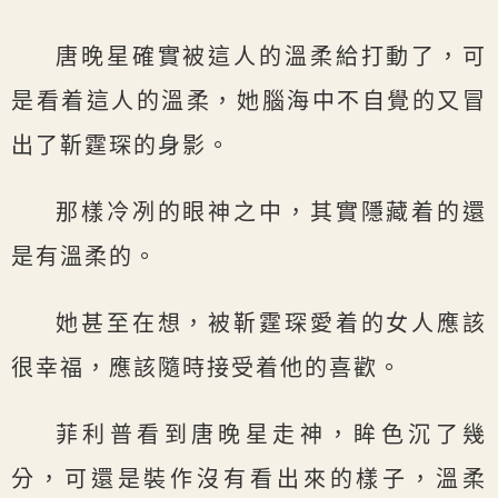
唐晚星確實被這人的溫柔給打動了，可
是看着這人的溫柔，她腦海中不自覺的又冒
出了靳霆琛的身影。
那樣冷冽的眼神之中，其實隱藏着的還
是有溫柔的。
她甚至在想，被靳霆琛愛着的女人應該
很幸福，應該隨時接受着他的喜歡。
菲利普看到唐晚星走神，眸色沉了幾
分，可還是裝作沒有看出來的樣子，溫柔