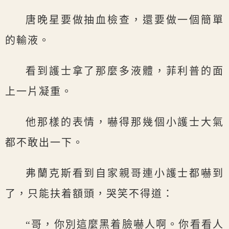
唐晚星要做抽血檢查，還要做一個簡單
的輸液。
看到護士拿了那麼多液體，菲利普的面
上一片凝重。
他那樣的表情，嚇得那幾個小護士大氣
都不敢出一下。
弗蘭克斯看到自家親哥連小護士都嚇到
了，只能扶着額頭，哭笑不得道：
“哥，你別這麼黑着臉嚇人啊。你看看人