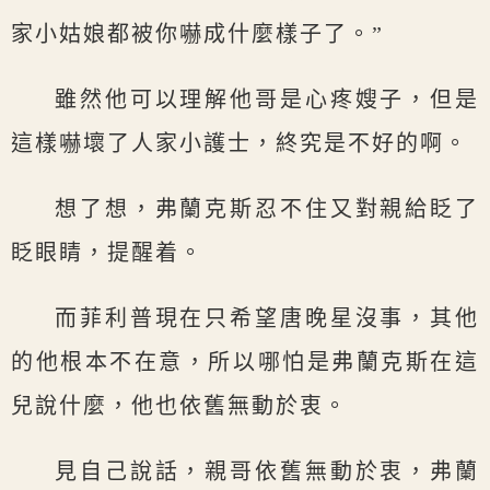
家小姑娘都被你嚇成什麼樣子了。”
雖然他可以理解他哥是心疼嫂子，但是
這樣嚇壞了人家小護士，終究是不好的啊。
想了想，弗蘭克斯忍不住又對親給眨了
眨眼睛，提醒着。
而菲利普現在只希望唐晚星沒事，其他
的他根本不在意，所以哪怕是弗蘭克斯在這
兒說什麼，他也依舊無動於衷。
見自己說話，親哥依舊無動於衷，弗蘭