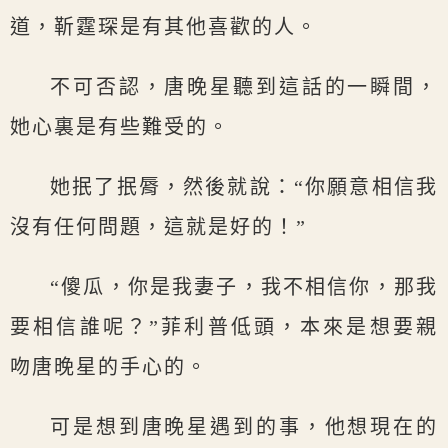
道，靳霆琛是有其他喜歡的人。
不可否認，唐晚星聽到這話的一瞬間，
她心裏是有些難受的。
她抿了抿脣，然後就說：“你願意相信我
沒有任何問題，這就是好的！”
“傻瓜，你是我妻子，我不相信你，那我
要相信誰呢？”菲利普低頭，本來是想要親
吻唐晚星的手心的。
可是想到唐晚星遇到的事，他想現在的