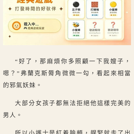
“好了，那麻煩你多照顧一下我嫂子，
嗯？”弗蘭克斯脣角微微一勾，看起來相當
的邪氣妖妹。
大部分女孩子都無法拒絕他這樣完美的
男人。
所以小護士是紅着臉頰，趕緊就走了出