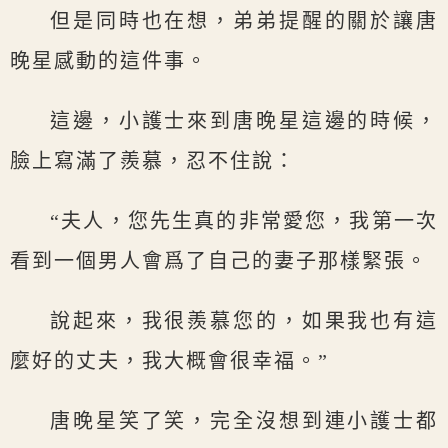
但是同時也在想，弟弟提醒的關於讓唐
晚星感動的這件事。
這邊，小護士來到唐晚星這邊的時候，
臉上寫滿了羨慕，忍不住說：
“夫人，您先生真的非常愛您，我第一次
看到一個男人會爲了自己的妻子那樣緊張。
說起來，我很羨慕您的，如果我也有這
麼好的丈夫，我大概會很幸福。”
唐晚星笑了笑，完全沒想到連小護士都