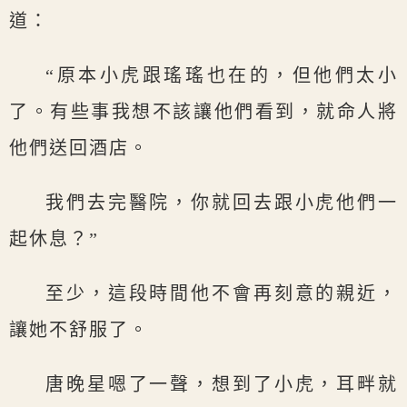
道：
“原本小虎跟瑤瑤也在的，但他們太小
了。有些事我想不該讓他們看到，就命人將
他們送回酒店。
我們去完醫院，你就回去跟小虎他們一
起休息？”
至少，這段時間他不會再刻意的親近，
讓她不舒服了。
唐晚星嗯了一聲，想到了小虎，耳畔就