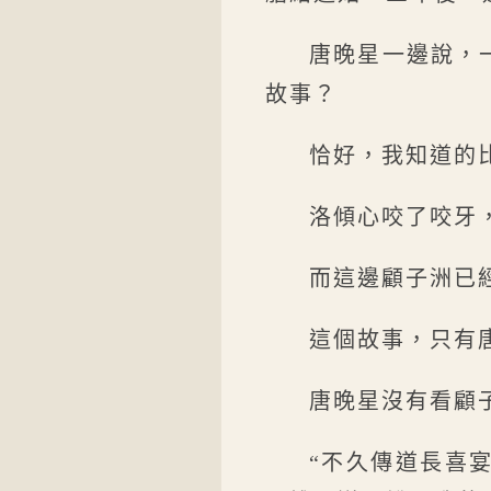
唐晚星一邊說，
故事？
恰好，我知道的
洛傾心咬了咬牙
而這邊顧子洲已
這個故事，只有
唐晚星沒有看顧
“不久傳道長喜