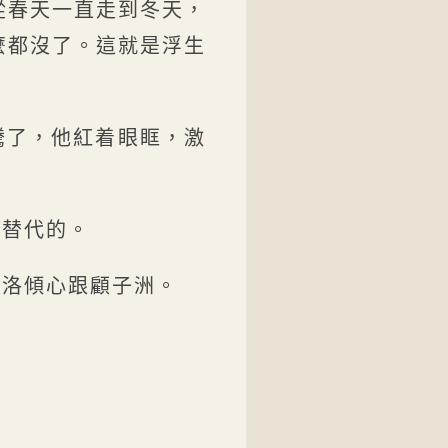
從春天一直走到冬天，
麼都沒了。這就是浮生
騰了，他紅着眼眶，激
夠替代的。
着洛傾心跟顧子洲。
。