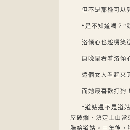
但不是那種可以
“是不知道嗎？”
洛傾心也趁機笑
唐晚星看着洛傾
這個女人看起來
而她最喜歡打狗
“道姑還不是道
屋破爛，決定上山當
脂給道姑。三年後，