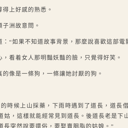
算得上好感的熟悉。
顧子洲故意問。
道：“如果不知道故事背景，那麼說喜歡這部電
心，看着女人那明豔妖豔的臉，只覺得好笑。
真的像是一條狗，一條讓她討厭的狗。
！
姑的時候上山採藥，下雨時遇到了道長，道長
道姑，這樣就能經常見到道長。後道長老是下
道長突然說要還俗，要娶賣胭脂的姑娘。”