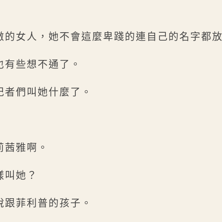
傲的女人，她不會這麼卑踐的連自己的名字都放
也有些想不通了。
記者們叫她什麼了。
莉茜雅啊。
樣叫她？
說跟菲利普的孩子。