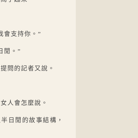
我會支持你。”
日閒。”
”提問的記者又說。
的女人會怎麼說。
生半日閒的故事結構，