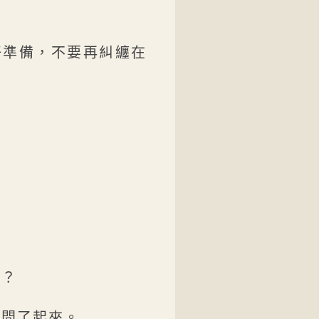
好準備，不要再糾纏在
前？
意問了起來。