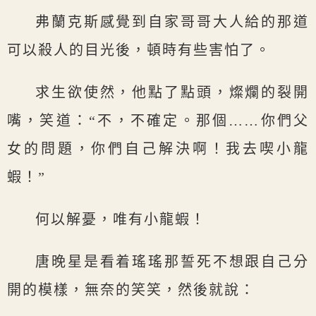
弗蘭克斯感覺到自家哥哥大人給的那道
可以殺人的目光後，頓時有些害怕了。
求生欲使然，他點了點頭，燦爛的裂開
嘴，笑道：“不，不確定。那個……你們父
女的問題，你們自己解決啊！我去喫小龍
蝦！”
何以解憂，唯有小龍蝦！
唐晚星是看着瑤瑤那誓死不想跟自己分
開的模樣，無奈的笑笑，然後就說：