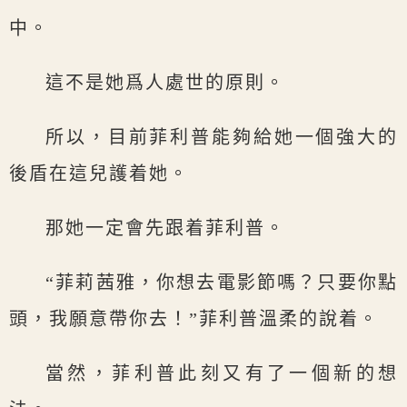
中。
這不是她爲人處世的原則。
所以，目前菲利普能夠給她一個強大的
後盾在這兒護着她。
那她一定會先跟着菲利普。
“菲莉茜雅，你想去電影節嗎？只要你點
頭，我願意帶你去！”菲利普溫柔的說着。
當然，菲利普此刻又有了一個新的想