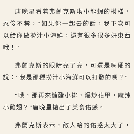
唐晚星看着弗蘭克斯喫小龍蝦的模樣，
忍俊不禁，“如果你一起去的話，我下次可
以給你做撈汁小海鮮，還有很多很多好東西
哦！”
弗蘭克斯的眼睛亮了亮，可還是嘴硬的
說：“我是那種撈汁小海鮮可以打發的嗎？”
“哦，那再來糖醋小排，爆炒花甲，麻辣
小雞翅？”唐晚星拋出了美食佑惑。
弗蘭克斯表示，敵人給的佑惑太大了，