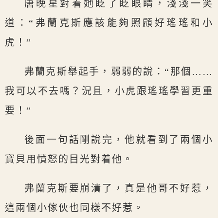
唐晚星對着她眨了眨眼睛，淺淺一笑
道：“弗蘭克斯應該能夠照顧好瑤瑤和小
虎！”
弗蘭克斯舉起手，弱弱的說：“那個……
我可以不去嗎？況且，小虎跟瑤瑤學習更重
要！”
後面一句話剛說完，他就看到了兩個小
寶貝用憤怒的目光對着他。
弗蘭克斯要崩潰了，真是他哥不好惹，
這兩個小傢伙也同樣不好惹。