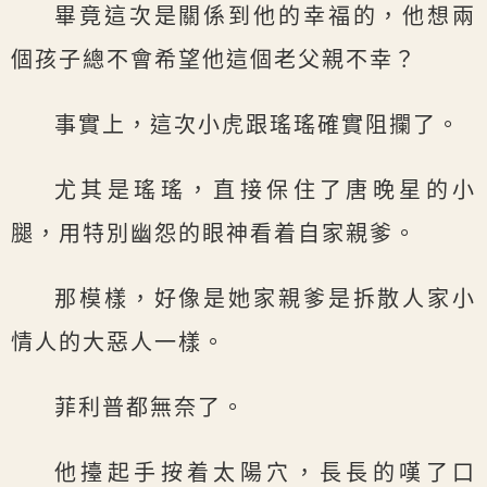
畢竟這次是關係到他的幸福的，他想兩
個孩子總不會希望他這個老父親不幸？
事實上，這次小虎跟瑤瑤確實阻攔了。
尤其是瑤瑤，直接保住了唐晚星的小
腿，用特別幽怨的眼神看着自家親爹。
那模樣，好像是她家親爹是拆散人家小
情人的大惡人一樣。
菲利普都無奈了。
他擡起手按着太陽穴，長長的嘆了口