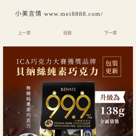
小美言情 www.mei8888.com/
上一章
目錄
下一章