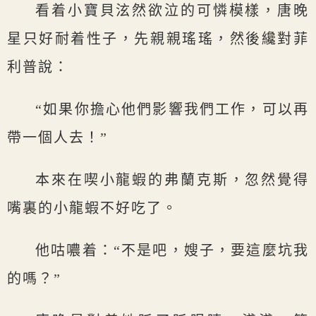
看着小寶貝泫然欲泣的可憐模樣，唐晚
星只好耐着性子，先親親瑤瑤，然後纔對菲
利普說：
“如果你擔心他們影響我們工作，可以再
帶一個人去！”
本來在喫小龍蝦的弗蘭克斯，忽然覺得
嘴裏的小龍蝦不好吃了。
他咕噥着：“不是吧，嫂子，要這麼坑我
的嗎？”