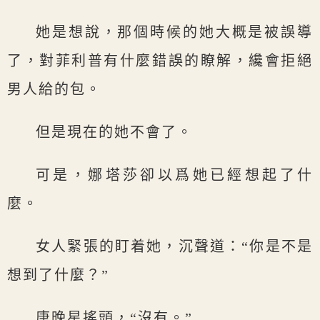
她是想說，那個時候的她大概是被誤導
了，對菲利普有什麼錯誤的瞭解，纔會拒絕
男人給的包。
但是現在的她不會了。
可是，娜塔莎卻以爲她已經想起了什
麼。
女人緊張的盯着她，沉聲道：“你是不是
想到了什麼？”
唐晚星搖頭，“沒有。”