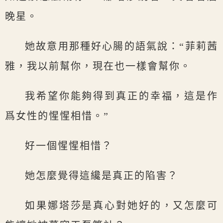
晚星。
她故意用那種好心腸的語氣說：“菲莉茜
雅，我以前幫你，現在也一樣會幫你。
我希望你能夠得到真正的幸福，這是作
爲女性的惺惺相惜。”
好一個惺惺相惜？
她怎麼覺得這纔是真正的陷害？
如果娜塔莎是真心對她好的，又怎麼可