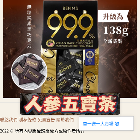
✕
聯絡我們
隱私條款
免責宣告
關於我們
買一送一大賣場 🥰
2022 © 所有內容版權歸版權方或原作者所有