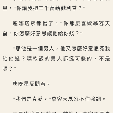
星，“你讓我把三千萬給菲利普？”
連娜塔莎都懵了，“你那麼喜歡慕容天
磊，你怎麼好意思讓他給你錢？”
“那他是一個男人，他又怎麼好意思讓我
給他錢？喫軟飯的男人都挺可悲的，不是
嗎？”
唐晚星反問着。
“我們是真愛。”慕容天磊忍不住強調。