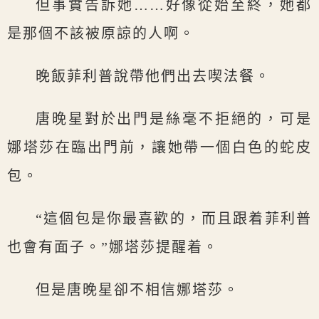
但事實告訴她……好像從始至終，她都
是那個不該被原諒的人啊。
晚飯菲利普說帶他們出去喫法餐。
唐晚星對於出門是絲毫不拒絕的，可是
娜塔莎在臨出門前，讓她帶一個白色的蛇皮
包。
“這個包是你最喜歡的，而且跟着菲利普
也會有面子。”娜塔莎提醒着。
但是唐晚星卻不相信娜塔莎。