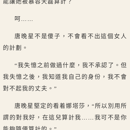
能讓她被慕容天磊算計？
呵……
唐晚星不是傻子，不會看不出這個女人
的計劃。
“我失憶之前做過什麼，我不承認了。但
我失憶之後，我知道我自己的身份，我不會
對不起我的丈夫。”
唐晚星堅定的看着娜塔莎，“所以別用所
謂的對我好，在這兒算計我……我可不是你
能夠隨便算計的。”