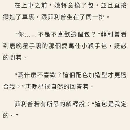
在上車之前，她特意換了包，並且直接
鑽進了車裏，跟菲利普坐在了同一排。
“你……不是不喜歡這個包？”菲利普看
到唐晚星手裏的那個愛馬仕小殺手包，疑惑
的問着。
“爲什麼不喜歡？這個配色加造型才更適
合我。”唐晚星很自然的回答着。
菲利普若有所思的解釋說：“這包是我定
的。”