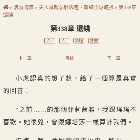
»
浪漫情懷
»
夫人藏起孕肚逃跑，靳總全球瘋找
»
第338章
還錢
第338章 還錢
A+
A-
關燈
聽書
上一章
目錄
下一章
小虎認真的想了想，給了一個算是真實
的回答：
“之前……的那個菲莉茜雅，我跟瑤瑤不
喜歡。她很兇，會跟娜塔莎一樣算計我們。