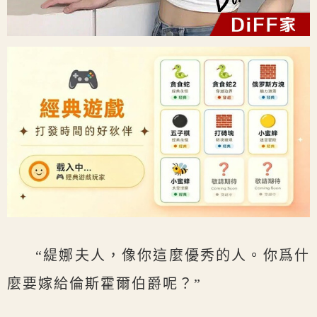
“緹娜夫人，像你這麼優秀的人。你爲什
麼要嫁給倫斯霍爾伯爵呢？”