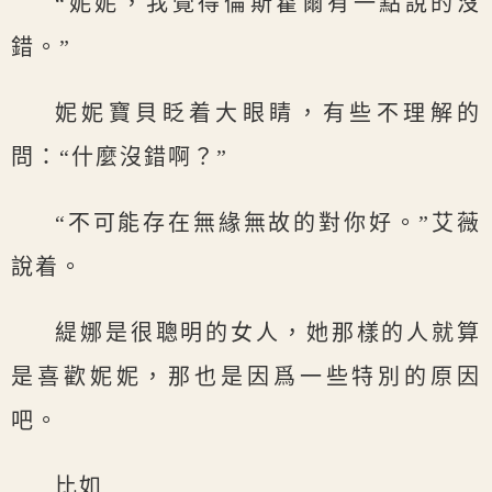
“妮妮，我覺得倫斯霍爾有一點說的沒
錯。”
妮妮寶貝眨着大眼睛，有些不理解的
問：“什麼沒錯啊？”
“不可能存在無緣無故的對你好。”艾薇
說着。
緹娜是很聰明的女人，她那樣的人就算
是喜歡妮妮，那也是因爲一些特別的原因
吧。
比如……