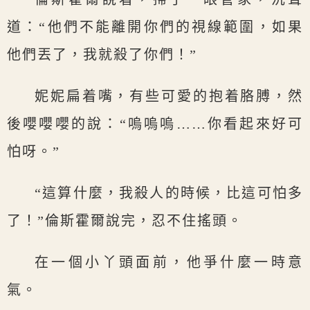
道：“他們不能離開你們的視線範圍，如果
他們丟了，我就殺了你們！”
妮妮扁着嘴，有些可愛的抱着胳膊，然
後嚶嚶嚶的說：“嗚嗚嗚……你看起來好可
怕呀。”
“這算什麼，我殺人的時候，比這可怕多
了！”倫斯霍爾說完，忍不住搖頭。
在一個小丫頭面前，他爭什麼一時意
氣。