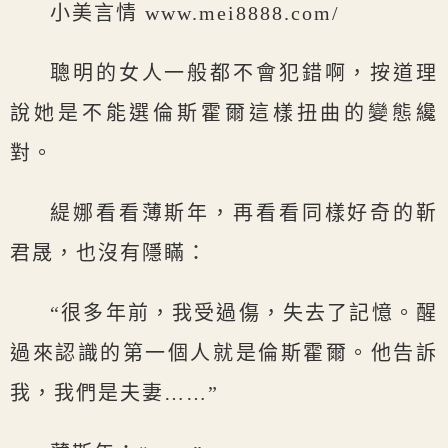
小美言情 www.mei8888.com/
聰明的女人一般都不會犯錯啊，按道理
說她是不能選倫斯霍爾這樣扭曲的變態纔
對。
緹娜看看薄斯年，再看看同樣好奇的靳
君晟，也沒有隱瞞：
“很多年前，我受過傷，失去了記憶。醒
過來認識的第一個人就是倫斯霍爾。他告訴
我，我們是夫妻……”