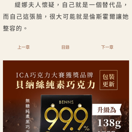
緹娜夫人懷疑，自己就是一個替代品，
而自己這張臉，很大可能就是倫斯霍爾讓她
整容的。
上一章
目錄
下一章