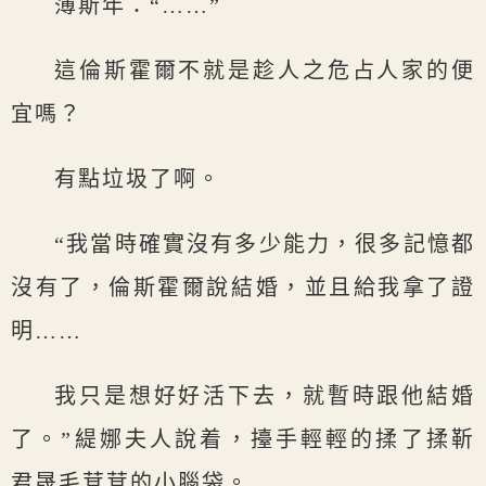
薄斯年：“……”
這倫斯霍爾不就是趁人之危占人家的便
宜嗎？
有點垃圾了啊。
“我當時確實沒有多少能力，很多記憶都
沒有了，倫斯霍爾說結婚，並且給我拿了證
明……
我只是想好好活下去，就暫時跟他結婚
了。”緹娜夫人說着，擡手輕輕的揉了揉靳
君晟毛茸茸的小腦袋。