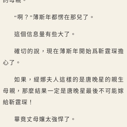
的母親。”
“啊？”薄斯年都愣在那兒了。
這個信息量有些大了。
確切的說，現在薄斯年開始爲靳霆琛擔
心了。
如果，緹娜夫人這樣的是唐晚星的親生
母親，那麼結果一定是唐晚星最後不可能嫁
給靳霆琛！
畢竟丈母孃太強悍了。