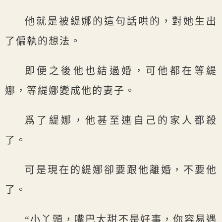
他就是被緹娜的這句話哄的，對她生出
了偏執的想法。
即便之後他也結過婚，可他都在等緹
娜，等緹娜變成他的妻子。
爲了緹娜，他甚至連自己的家人都殺
了。
可是現在的緹娜卻要跟他離婚，不要他
了。
“小丫頭，嘴巴太甜不是好事，你容易遇