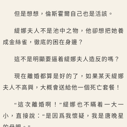
但是想想，倫斯霍爾自己也是活該。
緹娜夫人不是池中之物，他卻想把她養
成金絲雀，徹底的困在身邊？
這不是明顯要逼着緹娜夫人造反的嗎？
現在離婚都算是好的了，如果某天緹娜
夫人不高興，大概會送給他一個死亡套餐！
“這次離婚啊！”緹娜也不瞞着一大一
小，直接說：“是因爲我懷疑，我是唐晚星