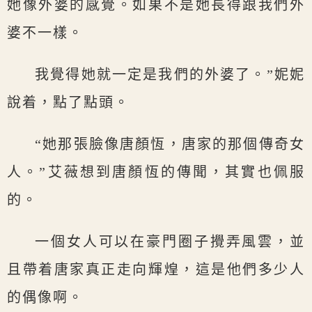
她像外婆的感覺。如果不是她長得跟我們外
婆不一樣。
我覺得她就一定是我們的外婆了。”妮妮
說着，點了點頭。
“她那張臉像唐顏恆，唐家的那個傳奇女
人。”艾薇想到唐顏恆的傳聞，其實也佩服
的。
一個女人可以在豪門圈子攪弄風雲，並
且帶着唐家真正走向輝煌，這是他們多少人
的偶像啊。