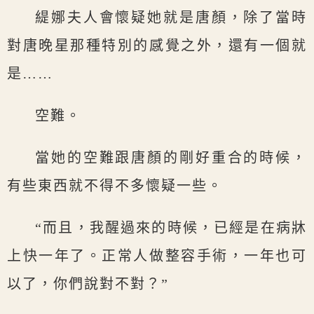
緹娜夫人會懷疑她就是唐顏，除了當時
對唐晚星那種特別的感覺之外，還有一個就
是……
空難。
當她的空難跟唐顏的剛好重合的時候，
有些東西就不得不多懷疑一些。
“而且，我醒過來的時候，已經是在病牀
上快一年了。正常人做整容手術，一年也可
以了，你們說對不對？”