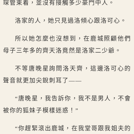
琛管束着，並沒有接觸多少豪門中人。
洛家的人，她只見過洛傾心跟洛可心。
所以她怎麼也沒想到，在鹿城照顧他們
母子三年多的齊天洛竟然是洛家二少爺。
不等唐晚星詢問洛天齊，這邊洛可心的
聲音就更加尖銳刺耳了——
“唐晚星，我告訴你，我不是男人，不會
被你的狐妹子模樣迷惑！”
“你趕緊滾出鹿城，在我堂哥跟我姐夫的