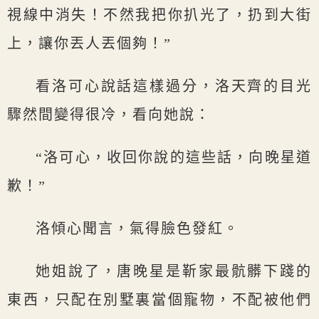
視線中消失！不然我把你扒光了，扔到大街
上，讓你丟人丟個夠！”
看洛可心說話這樣過分，洛天齊的目光
驟然間變得很冷，看向她說：
“洛可心，收回你說的這些話，向晚星道
歉！”
洛傾心聞言，氣得臉色發紅。
她姐說了，唐晚星是靳家最骯髒下踐的
東西，只配在別墅裏當個寵物，不配被他們