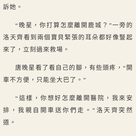
訴她。
“晚星，你打算怎麼離開鹿城？”一旁的
洛天齊看到兩個寶貝緊張的耳朵都好像豎起
來了，立刻過來救場。
唐晚星看了看自己的腳，有些頭疼，“開
車不方便，只能坐大巴了。”
“這樣，你想好怎麼離開醫院，我來安
排，我親自開車送你們走。”洛天齊突然
道。