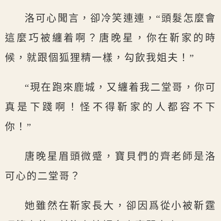
洛可心聞言，卻冷笑連連，“頭髮怎麼會
這麼巧被纏着啊？唐晚星，你在靳家的時
候，就跟個狐狸精一樣，勾飲我姐夫！”
“現在跑來鹿城，又纏着我二堂哥，你可
真是下踐啊！怪不得靳家的人都容不下
你！”
唐晚星眉頭微蹙，寶貝們的齊老師是洛
可心的二堂哥？
她雖然在靳家長大，卻因爲從小被靳霆