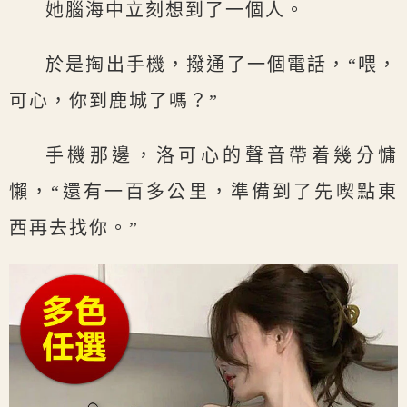
她腦海中立刻想到了一個人。
於是掏出手機，撥通了一個電話，“喂，
可心，你到鹿城了嗎？”
手機那邊，洛可心的聲音帶着幾分慵
懶，“還有一百多公里，準備到了先喫點東
西再去找你。”