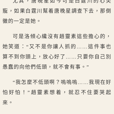
尤其，唐晚星如今可是白霆川的心尖
寵，如果白霆川幫着唐晚星調查下去，那倒
黴的一定是她。
可是洛傾心纔沒有趙靈素這些擔心的，
她笑道：“又不是你讓人抓的……這件事也
算不到你頭上，放心好了……只要你自己別
愚蠢的向他們低頭，就不會有事。”
“我怎麼不低頭啊？嗚嗚嗚……我現在好
怕好怕！”趙靈素想着，就忍不住要哭起
來。