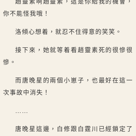
趙靈素啊趙靈素，這是你給我的機會，
你不能怪我哦！
洛傾心想着，就忍不住得意的笑笑。
接下來，她就等着看趙靈素死的很慘很
慘。
而唐晚星的兩個小崽子，也最好在這一
次事故中消失！
……
唐晚星這邊，白修跟白霆川已經鎖定了