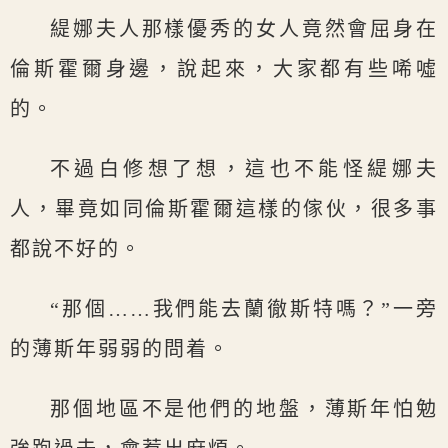
緹娜夫人那樣優秀的女人竟然會屈身在
倫斯霍爾身邊，說起來，大家都有些唏噓
的。
不過白修想了想，這也不能怪緹娜夫
人，畢竟如同倫斯霍爾這樣的傢伙，很多事
都說不好的。
“那個……我們能去蘭徹斯特嗎？”一旁
的薄斯年弱弱的問着。
那個地區不是他們的地盤，薄斯年怕勉