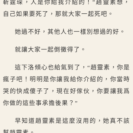
靳霆琛，人是你給我介紹的！”趙靈素想，
自己如果要死了，那就大家一起死吧。
她過不好，其他人也一樣別想過的好。
就讓大家一起倒黴得了。
這下洛傾心也給氣到了，“趙靈素，你是
瘋子吧！明明是你讓我給你介紹的，你當時
哭的快成傻子了，現在好傢伙，你要讓我爲
你做的這些事承擔後果？”
早知道趙靈素是這麼沒用的，她真不該
幫趙靈素。