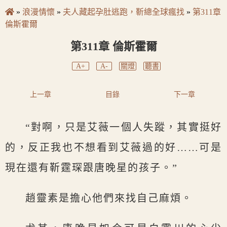
»
浪漫情懷
»
夫人藏起孕肚逃跑，靳總全球瘋找
»
第311章
倫斯霍爾
第311章 倫斯霍爾
A+
A-
關燈
聽書
上一章
目錄
下一章
“對啊，只是艾薇一個人失蹤，其實挺好
的，反正我也不想看到艾薇過的好……可是
現在還有靳霆琛跟唐晚星的孩子。”
趙靈素是擔心他們來找自己麻煩。