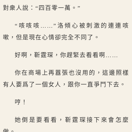
對衆人說：“四百零一萬。”
“咳咳咳……”洛傾心被刺激的連連咳
嗽，但是現在心情卻完全不同了。
好啊，靳霆琛，你趕緊去看看啊……
你在商場上再囂張也沒用的，這邊照樣
有人要爲了一個女人，跟你一直爭鬥下去。
哼！
她倒是要看看，靳霆琛接下來會怎麼
做。