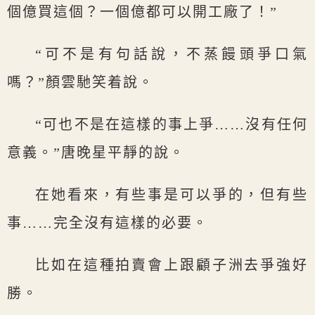
個億買這個？一個億都可以開工廠了！”
“可不是有句話說，不蒸饅頭爭口氣
嗎？”顏雲馳笑着說。
“可也不是在這樣的事上爭……沒有任何
意義。”唐晚星平靜的說。
在她看來，有些事是可以爭的，但有些
事……完全沒有這樣的必要。
比如在這種拍賣會上跟顧子洲去爭強好
勝。