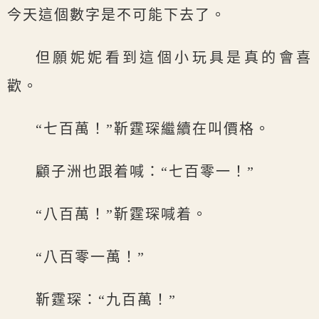
今天這個數字是不可能下去了。
但願妮妮看到這個小玩具是真的會喜
歡。
“七百萬！”靳霆琛繼續在叫價格。
顧子洲也跟着喊：“七百零一！”
“八百萬！”靳霆琛喊着。
“八百零一萬！”
靳霆琛：“九百萬！”