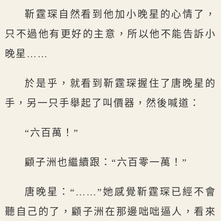
靳霆琛自然看到他加小晚星的心情了，
只不過他有更好的主意，所以他不能告訴小
晚星……
於是乎，就看到靳霆琛握住了唐晚星的
手，另一只手舉起了叫價器，然後喊道：
“六百萬！”
顧子洲也繼續跟：“六百零一萬！”
唐晚星：“……”她感覺靳霆琛已經不會
聽自己的了，顧子洲在那邊咄咄逼人，看來