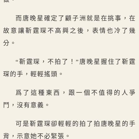
而唐晚星確定了顧子洲就是在挑事，在
故意讓靳霆琛不高興之後，表情也冷了幾
分。
“靳霆琛，不拍了！”唐晚星握住了靳霆
琛的手，輕輕搖頭。
爲了這種東西，跟一個不值得的人爭
鬥，沒有意義。
可是靳霆琛卻輕輕的拍了拍唐晚星的手
背，示意她不必緊張。