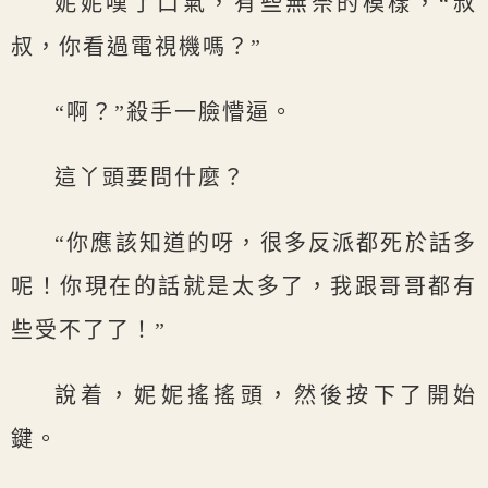
妮妮嘆了口氣，有些無奈的模樣，“叔
叔，你看過電視機嗎？”
“啊？”殺手一臉懵逼。
這丫頭要問什麼？
“你應該知道的呀，很多反派都死於話多
呢！你現在的話就是太多了，我跟哥哥都有
些受不了了！”
說着，妮妮搖搖頭，然後按下了開始
鍵。