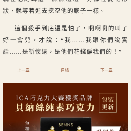
狀，就等着進去挖空他的腦子一樣。
這個殺手到底還是怕了，啊啊啊的叫了
好一會兒，才說：“我……我跟你們說實
話……是靳懷遠，是他們花錢僱我們的！”
上一章
目錄
下一章