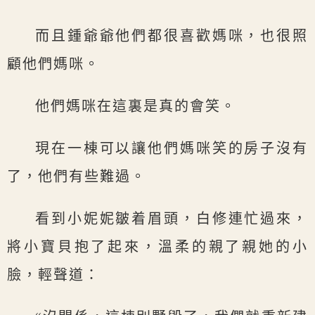
而且鍾爺爺他們都很喜歡媽咪，也很照
顧他們媽咪。
他們媽咪在這裏是真的會笑。
現在一棟可以讓他們媽咪笑的房子沒有
了，他們有些難過。
看到小妮妮皺着眉頭，白修連忙過來，
將小寶貝抱了起來，溫柔的親了親她的小
臉，輕聲道：