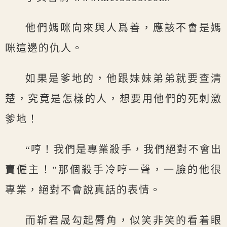
他們媽咪向來與人爲善，應該不會是媽
咪這邊的仇人。
如果是爹地的，他跟妹妹弟弟就要查清
楚，究竟是怎樣的人，想要用他們的死刺激
爹地！
“哼！我們是專業殺手，我們絕對不會出
賣僱主！”那個殺手冷哼一聲，一臉的他很
專業，絕對不會說真話的表情。
而靳君晟勾起脣角，似笑非笑的看着眼