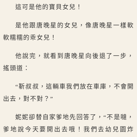
這可是他的寶貝女兒！
是他跟唐晚星的女兒，像唐晚星一樣軟
軟糯糯的乖女兒！
他說完，就看到唐晚星向後退了一步，
搖頭道：
“靳叔叔，這輛車我們放在車庫，不會開
出去，對不對？”
妮妮卻替自家爹地先回答了，“不是噠，
爹地說今天要開出去哦！我們去幼兒園炸