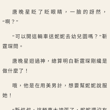
唐晚星眨了眨眼睛，一臉的訝然，
“啊？”
“可以開這輛車送妮妮去幼兒園嗎？”靳
霆琛問。
唐晚星迴過神，總算明白靳霆琛剛纔是
做什麼了！
哦，他是在用美男計，想要幫妮妮說服
她！