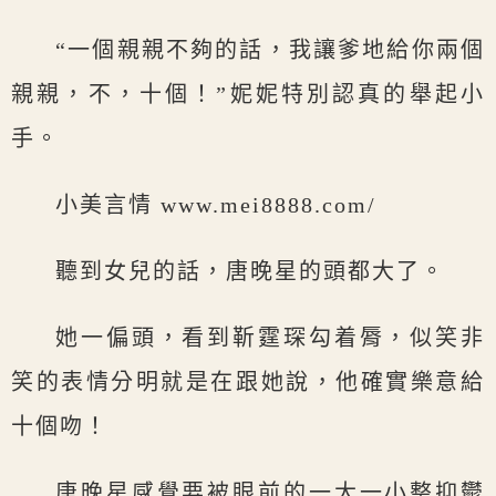
“一個親親不夠的話，我讓爹地給你兩個
親親，不，十個！”妮妮特別認真的舉起小
手。
小美言情 www.mei8888.com/
聽到女兒的話，唐晚星的頭都大了。
她一偏頭，看到靳霆琛勾着脣，似笑非
笑的表情分明就是在跟她說，他確實樂意給
十個吻！
唐晚星感覺要被眼前的一大一小整抑鬱