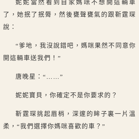
妮妮當然看到自家媽咪不想開這輛車
了，她抿了抿脣，然後甕聲甕氣的跟靳霆琛
說：
“爹地，我沒說錯吧，媽咪果然不同意你
開這輛車送我們！”
唐晚星：“……”
妮妮寶貝，你確定不是你要求的？
靳霆琛挑起眉梢，深邃的眸子裏一片溫
柔，“我們選擇你媽咪喜歡的車？”