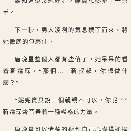
誰知道還沒想好呢，腰間忽然多了一只
手。
下一秒，男人凌冽的氣息撲面而來，將
她徹底的包裹住。
唐晚星整個人都有些傻了，她呆呆的看
着靳霆琛，“那個……靳叔叔，你想做什
麼？”
“妮妮寶貝說一個親親不可以，你呢？”
靳霆琛聲音帶着一種蠱惑的力量。
唐晚星可以清楚的聽到自己心臟撲通撲