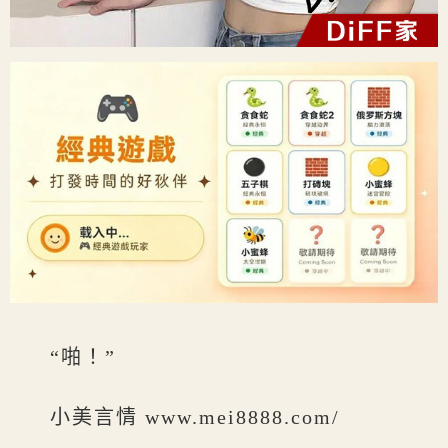
“啪！”
小美言情 www.mei8888.com/