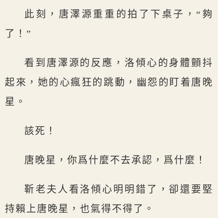
此刻，唐澤源重重的拍了下桌子，“夠
了！”
看到唐澤源的反應，洛傾心的身體顫抖
起來，她的心瘋狂的跳動，幽怨的盯着唐晚
星。
該死！
唐晚星，你爲什麼不去承認，爲什麼！
靳老夫人看洛傾心明明錯了，卻還要堅
持賴上唐晚星，也氣得不得了。