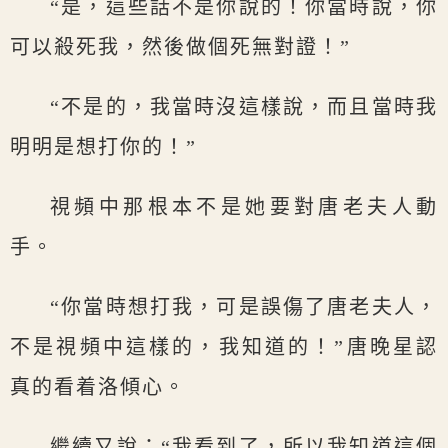
“是，這些話不是你說的！你當時說，你
可以殺死我，然後做個死無對證！”
“不是的，我當時沒這樣說，而且當時我
明明是想打你的！”
視頻中那根本不是她要對唐老夫人動
手。
“你當時想打我，可是誤傷了唐老夫人，
不是視頻中這樣的，我知道的！”唐晚星認
真的看着洛傾心。
繼續又說：“我看到了，所以我知道這個