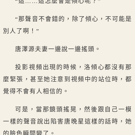
“這……這怎麼會是傾心呢？”
“那聲音不會錯的，除了傾心，不可能是
別人了啊！”
唐澤源夫妻一邊說一邊搖頭。
投影視頻出現的時候，洛傾心都沒有那
麼緊張，甚至她注意到視頻中的站位時，都
覺得不會有人相信的。
可是，當那鏡頭搖晃，然後跟自己一模
一樣的聲音說出陷害唐晚星這樣的話時，她
的臉色瞬間變了。