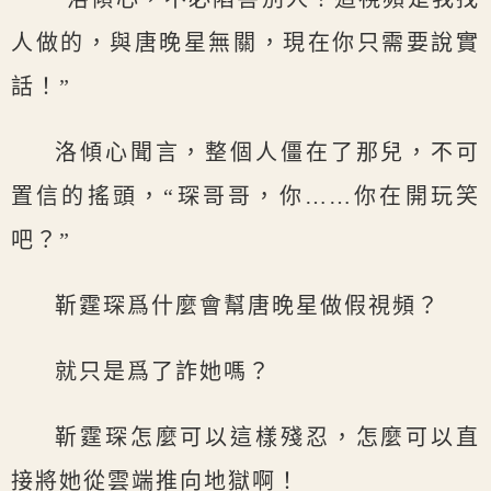
人做的，與唐晚星無關，現在你只需要說實
話！”
洛傾心聞言，整個人僵在了那兒，不可
置信的搖頭，“琛哥哥，你……你在開玩笑
吧？”
靳霆琛爲什麼會幫唐晚星做假視頻？
就只是爲了詐她嗎？
靳霆琛怎麼可以這樣殘忍，怎麼可以直
接將她從雲端推向地獄啊！