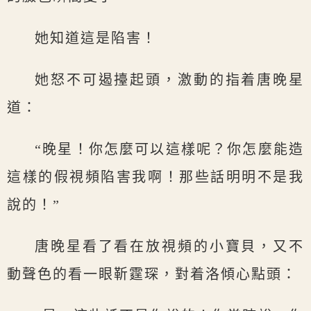
她知道這是陷害！
她怒不可遏擡起頭，激動的指着唐晚星
道：
“晚星！你怎麼可以這樣呢？你怎麼能造
這樣的假視頻陷害我啊！那些話明明不是我
說的！”
唐晚星看了看在放視頻的小寶貝，又不
動聲色的看一眼靳霆琛，對着洛傾心點頭：