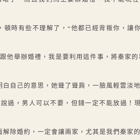
。
，頓時有些不理解了，“他都已經背叛你，讓
要跟他舉辦婚禮，我是要利用這件事，將秦家的
明白自己的意思，她聳了聳肩，一臉風輕雲淡
神說過，男人可以不要，但錢一定不能放過！
面解除婚約，一定會讓兩家，尤其是我們秦家