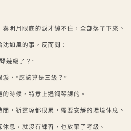
，秦明月眼底的淚才繃不住，全部落了下來。
論沈如風的事，反而問：
琴幾級了？”
眼淚，“應該算是三級？”
邊的時候，特意上過鋼琴課的。
時間，靳霆琛都很累，需要安靜的環境休息。
琛休息，就沒有練習，也放棄了考級。