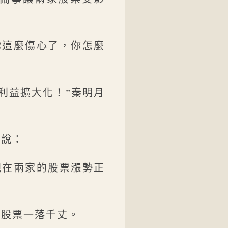
你這麼傷心了，你怎麼
利益擴大化！”秦明月
地說：
現在兩家的股票漲勢正
的股票一落千丈。