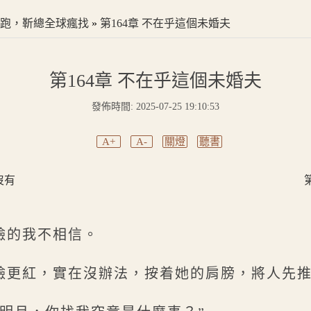
跑，靳總全球瘋找
»
第164章 不在乎這個未婚夫
第164章 不在乎這個未婚夫
發佈時間: 2025-07-25 19:10:53
A+
A-
關燈
聽書
沒有
臉的我不相信。
臉更紅，實在沒辦法，按着她的肩膀，將人先