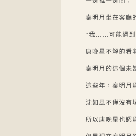
一邊推一邊問：
秦明月坐在客廳
“我……可能遇
唐晚星不解的看
秦明月的這個未
這些年，秦明月
沈如風不僅沒有
所以唐晚星也認