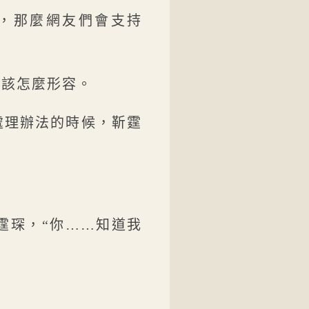
，那麼網友們會支持
道該怎麼形容。
處理辦法的時候，靳霆
霆琛，“你……知道我