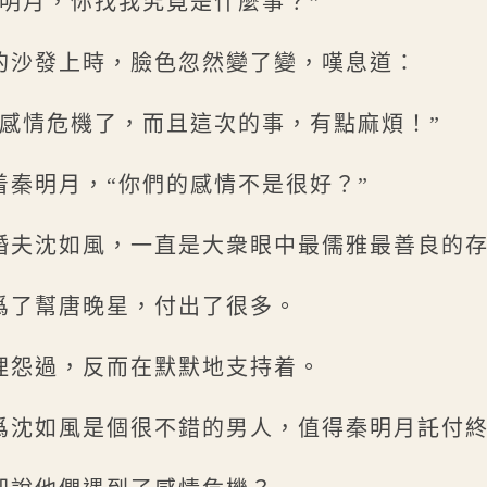
“明月，你找我究竟是什麼事？”
的沙發上時，臉色忽然變了變，嘆息道：
到感情危機了，而且這次的事，有點麻煩！”
着秦明月，“你們的感情不是很好？”
婚夫沈如風，一直是大衆眼中最儒雅最善良的
爲了幫唐晚星，付出了很多。
埋怨過，反而在默默地支持着。
爲沈如風是個很不錯的男人，值得秦明月託付