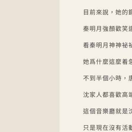
目前來說，她的
秦明月強顏歡笑
看秦明月神神祕
她爲什麼這麼着
不到半個小時，
沈家人都喜歡高
這個音樂廳就是
只是現在沒有活