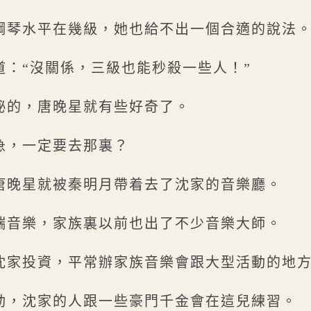
鋼琴水平在幾級，她也給不出一個合適的說法
道：“沒關係，三級也能秒殺一些人！”
祕的，唐晚星就有些好奇了。
急，一定要去那裏？
唐晚星就被秦明月帶着去了沈家的音樂廳。
端音樂，家族裏以前也出了不少音樂大師。
沈家投資，平常辦家族音樂會跟大型活動的地
動，沈家的人跟一些豪門千金會在這兒練習。