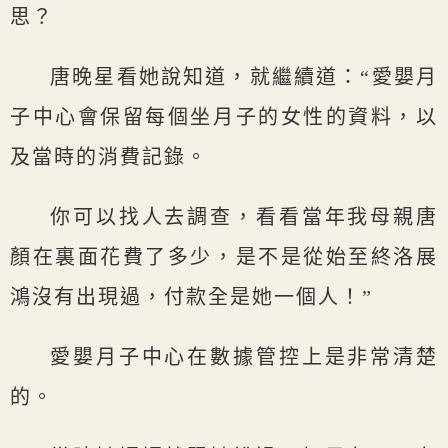
思？
唐晚星看她說知道，就繼續道：“愛嬰月
子中心會保留每個坐月子的女性的資料，以
及當時的消費記錄。
你可以找人去調查，看看當年我母親唐
顏在裏面花費了多少，是不是從始至終洛展
鴻沒有出現過，付款全是她一個人！”
愛嬰月子中心在數據管控上是非常清楚
的。