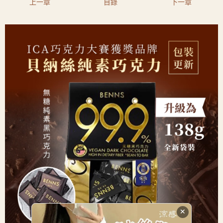
上一章
目錄
下一章
✕