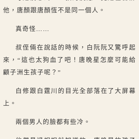
他，唐顏跟唐顏恆不是同一個人。
真奇怪……
叔侄倆在說話的時候，白阮阮又驚呼起
來，“這也太狗血了吧！唐晚星怎麼可能給
顧子洲生孩子呢？”
白修跟白霆川的目光全部落在了大屏幕
上。
兩個男人的臉都有些冷。