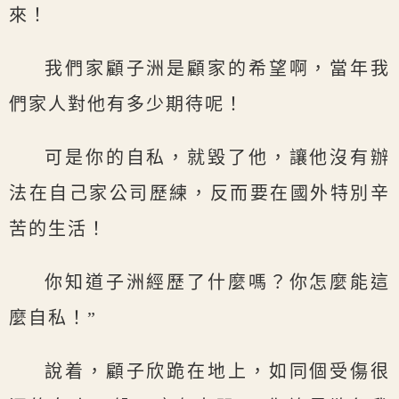
來！
我們家顧子洲是顧家的希望啊，當年我
們家人對他有多少期待呢！
可是你的自私，就毀了他，讓他沒有辦
法在自己家公司歷練，反而要在國外特別辛
苦的生活！
你知道子洲經歷了什麼嗎？你怎麼能這
麼自私！”
說着，顧子欣跪在地上，如同個受傷很