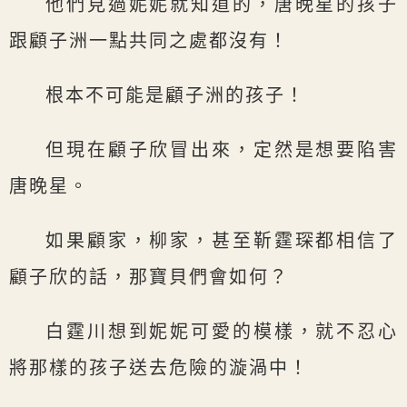
他們見過妮妮就知道的，唐晚星的孩子
跟顧子洲一點共同之處都沒有！
根本不可能是顧子洲的孩子！
但現在顧子欣冒出來，定然是想要陷害
唐晚星。
如果顧家，柳家，甚至靳霆琛都相信了
顧子欣的話，那寶貝們會如何？
白霆川想到妮妮可愛的模樣，就不忍心
將那樣的孩子送去危險的漩渦中！