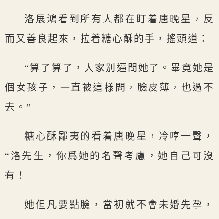
洛展鴻看到所有人都在盯着唐晚星，反
而又善良起來，拉着糖心酥的手，搖頭道：
“算了算了，大家別逼問她了。畢竟她是
個女孩子，一直被這樣問，臉皮薄，也過不
去。”
糖心酥鄙夷的看着唐晚星，冷哼一聲，
“洛先生，你爲她的名聲考慮，她自己可沒
有！
她但凡要點臉，當初就不會未婚先孕，