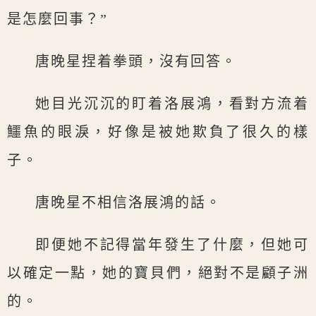
是怎麼回事？”
唐晚星捏着拳頭，沒有回答。
她目光沉沉的盯着洛展鴻，看對方流着
鱷魚的眼淚，好像是被她欺負了很久的樣
子。
唐晚星不相信洛展鴻的話。
即便她不記得當年發生了什麼，但她可
以確定一點，她的寶貝們，絕對不是顧子洲
的。