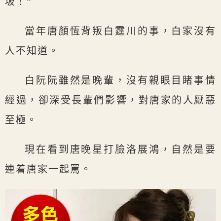
圾！”
當年唐顏恆背叛白霆川的事，白家沒有
人不知道。
白阮阮雖然是晚輩，沒有親眼目睹事情
經過，卻深受長輩們影響，對唐家的人厭惡
至極。
現在看到唐晚星打臉洛展鴻，自然是要
連着唐家一起罵。