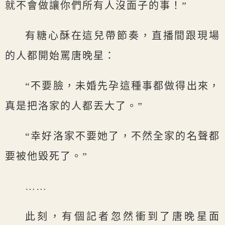
就不會做讓你們所有人沒面子的事！”
有糖心酥在這兒帶節奏，直播間跟現場
的人都開始罵唐晚星：
“不要臉，未婚先孕這種事都做得出來，
真是把洛家的人都丟大了。”
“幸好洛家不要她了，不然全家的名聲都
要被他毀死了。”
……
此刻，有個記者忽然衝到了唐晚星面