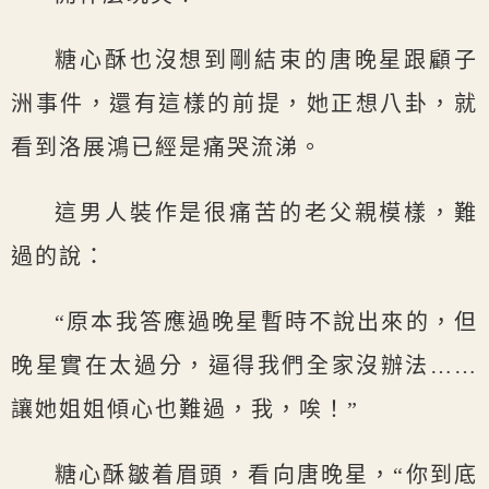
糖心酥也沒想到剛結束的唐晚星跟顧子
洲事件，還有這樣的前提，她正想八卦，就
看到洛展鴻已經是痛哭流涕。
這男人裝作是很痛苦的老父親模樣，難
過的說：
“原本我答應過晚星暫時不說出來的，但
晚星實在太過分，逼得我們全家沒辦法……
讓她姐姐傾心也難過，我，唉！”
糖心酥皺着眉頭，看向唐晚星，“你到底