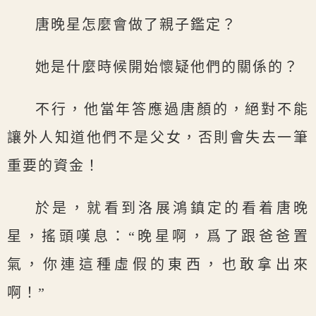
唐晚星怎麼會做了親子鑑定？
她是什麼時候開始懷疑他們的關係的？
不行，他當年答應過唐顏的，絕對不能
讓外人知道他們不是父女，否則會失去一筆
重要的資金！
於是，就看到洛展鴻鎮定的看着唐晚
星，搖頭嘆息：“晚星啊，爲了跟爸爸置
氣，你連這種虛假的東西，也敢拿出來
啊！”