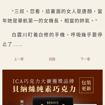
“三叔，您看，這裏面的女人是唐顏，當
年她是華航第一的女機長，相當的帥氣。”
白霆川盯着白修的手機，呼吸幾乎要停
止了……
上一章
目錄
下一章