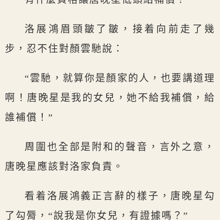
洛展鴻眉頭皺了皺，接着向前走了幾
步，忍不住對顏雲馳說：
“雲馳，就算你是顏家的人，也要講道理
啊！唐晚星是我的女兒，她不給我補償，給
誰補償！”
周圍也全部是附和的聲音，言外之意，
唐晚星應該對洛家負責。
看着洛展鴻義正言辭的樣子，唐晚星勾
了勾脣，“說我是你女兒，有證據嗎？”