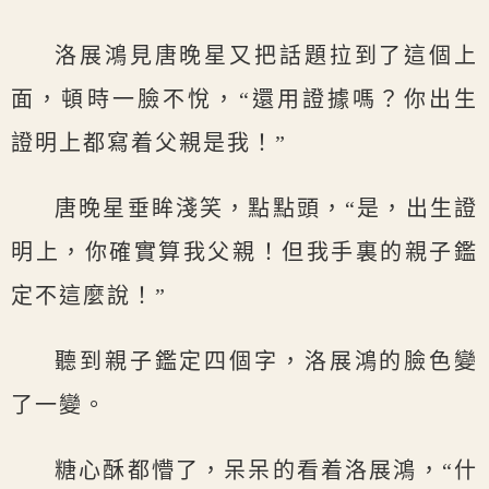
洛展鴻見唐晚星又把話題拉到了這個上
面，頓時一臉不悅，“還用證據嗎？你出生
證明上都寫着父親是我！”
唐晚星垂眸淺笑，點點頭，“是，出生證
明上，你確實算我父親！但我手裏的親子鑑
定不這麼說！”
聽到親子鑑定四個字，洛展鴻的臉色變
了一變。
糖心酥都懵了，呆呆的看着洛展鴻，“什