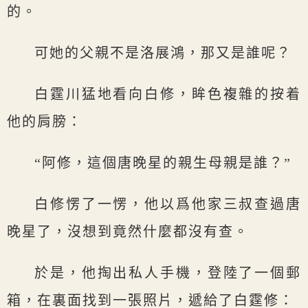
的。
可她的父親不是洛展鴻，那又是誰呢？
白霆川猛地看向白修，眸色複雜的按着
他的肩膀：
“阿修，這個唐晚星的親生母親是誰？”
白修愣了一愣，他以爲他家三叔查過唐
晚星了，沒想到竟然什麼都沒有查。
於是，他掏出私人手機，登陸了一個郵
箱，在裏面找到一張照片，遞給了白霆修：