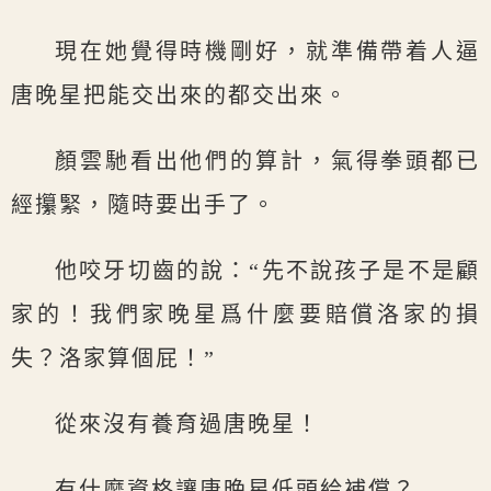
現在她覺得時機剛好，就準備帶着人逼
唐晚星把能交出來的都交出來。
顏雲馳看出他們的算計，氣得拳頭都已
經攥緊，隨時要出手了。
他咬牙切齒的說：“先不說孩子是不是顧
家的！我們家晚星爲什麼要賠償洛家的損
失？洛家算個屁！”
從來沒有養育過唐晚星！
有什麼資格讓唐晚星低頭給補償？