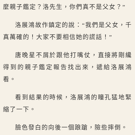
麼親子鑑定？洛先生，你們真不是父女？”
洛展鴻故作鎮定的說：“我們是父女，千
真萬確的！大家不要相信她的謊話！”
唐晚星不屑於跟他打嘴仗，直接將剛纔
得到的親子鑑定報告找出來，遞給洛展鴻
看。
看到結果的時候，洛展鴻的瞳孔猛地緊
縮了一下。
臉色發白的向後一個踉蹌，險些摔倒。