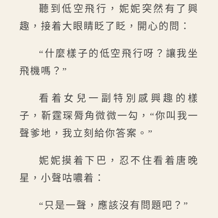
聽到低空飛行，妮妮突然有了興
趣，接着大眼睛眨了眨，開心的問：
“什麼樣子的低空飛行呀？讓我坐
飛機嗎？”
看着女兒一副特別感興趣的樣
子，靳霆琛脣角微微一勾，“你叫我一
聲爹地，我立刻給你答案。”
妮妮摸着下巴，忍不住看着唐晚
星，小聲咕噥着：
“只是一聲，應該沒有問題吧？”