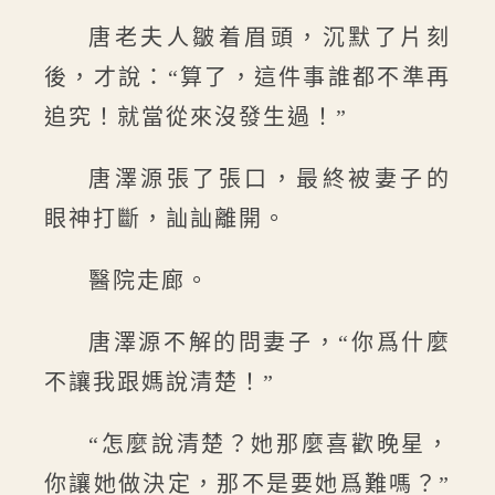
唐老夫人皺着眉頭，沉默了片刻
後，才說：“算了，這件事誰都不準再
追究！就當從來沒發生過！”
唐澤源張了張口，最終被妻子的
眼神打斷，訕訕離開。
醫院走廊。
唐澤源不解的問妻子，“你爲什麼
不讓我跟媽說清楚！”
“怎麼說清楚？她那麼喜歡晚星，
你讓她做決定，那不是要她爲難嗎？”