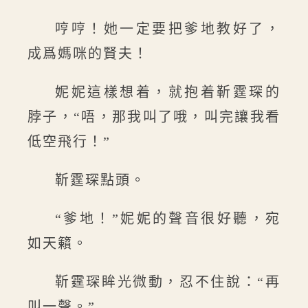
哼哼！她一定要把爹地教好了，
成爲媽咪的賢夫！
妮妮這樣想着，就抱着靳霆琛的
脖子，“唔，那我叫了哦，叫完讓我看
低空飛行！”
靳霆琛點頭。
“爹地！”妮妮的聲音很好聽，宛
如天籟。
靳霆琛眸光微動，忍不住說：“再
叫一聲。”