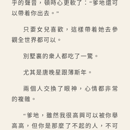
乎的聲音，頓時心更軟了：“爹地還可
以帶着你出去。”
只要女兒喜歡，這樣帶着她去參
觀全世界都可以。
別墅裏的衆人都吃了一驚。
尤其是唐晚星跟薄斯年。
兩個人交換了眼神，心情都非常
的複雜。
“爹地，雖然我很高興可以被你舉
高高，但你是那麼了不起的人，不可