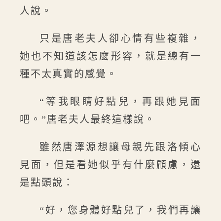
人說。
只是唐老夫人卻心情有些複雜，
她也不知道該怎麼形容，就是總有一
種不太真實的感覺。
“等我眼睛好點兒，再跟她見面
吧。”唐老夫人最終這樣說。
雖然唐澤源想讓母親先跟洛傾心
見面，但是看她似乎有什麼顧慮，還
是點頭說：
“好，您身體好點兒了，我們再讓