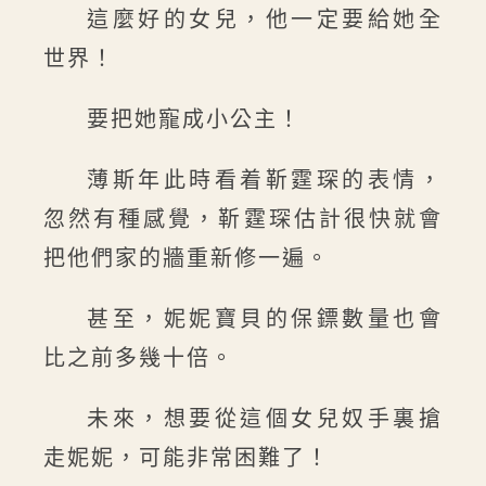
這麼好的女兒，他一定要給她全
世界！
要把她寵成小公主！
薄斯年此時看着靳霆琛的表情，
忽然有種感覺，靳霆琛估計很快就會
把他們家的牆重新修一遍。
甚至，妮妮寶貝的保鏢數量也會
比之前多幾十倍。
未來，想要從這個女兒奴手裏搶
走妮妮，可能非常困難了！