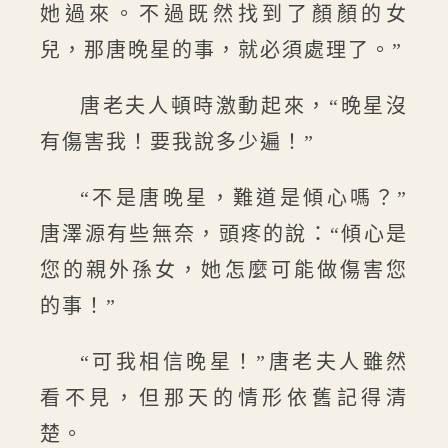
她過來。不過既然找到了顏顏的女
兒，那唐晚星的事，就必須處理了。”
唐老夫人頓時激動起來，“晚星沒
有傷害我！要我說多少遍！”
“不是唐晚星，難道是傾心嗎？”
唐澤源有些無奈，頭疼的說：“傾心是
您的親外孫女，她怎麼可能做傷害您
的事！”
“可我相信晚星！”唐老夫人雖然
看不見，但那天的情形依舊記得清
楚。