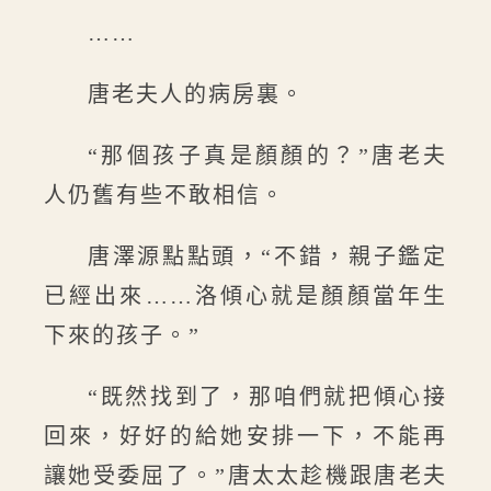
……
唐老夫人的病房裏。
“那個孩子真是顏顏的？”唐老夫
人仍舊有些不敢相信。
唐澤源點點頭，“不錯，親子鑑定
已經出來……洛傾心就是顏顏當年生
下來的孩子。”
“既然找到了，那咱們就把傾心接
回來，好好的給她安排一下，不能再
讓她受委屈了。”唐太太趁機跟唐老夫