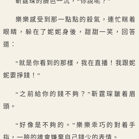
靳霆琛的臉色一沉，“你說呢？”
樂樂感受到那一點點的殺氣，連忙眯着
眼睛，躲在了妮妮身後，甜甜一笑，回答
道：
“就是你看到的那樣，我在直播！我跟妮
妮要掙錢！”
“之前給你的錢不夠？”靳霆琛皺着眉
頭。
“好像是不夠的。”樂樂乖巧的對着手
指，一臉的誰會嫌棄自己錢少的表情。