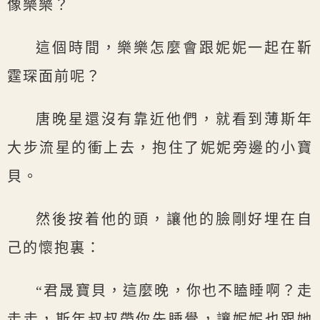
像樂樂？
這個時間，樂樂怎麼會跟妮妮一起在靳
霆琛面前呢？
唐晚星還沒有靠近他們，就看到薄斯年
大步流星的衝上去，抱住了妮妮旁邊的小寶
貝。
然後按着他的頭，讓他的臉剛好埋在自
己的懷抱裏：
“君晟寶貝，這麼晚，你也不瞌睡啊？走
走走，斯年叔叔帶你先睡覺，讓妮妮也跟她