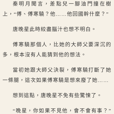
秦明月聞言，差點兒一腳油門撞在樹
上，“傅、傅寒驍？他……他回國幹什麼？”
唐晚星此時絞盡腦汁也想不明白。
傅寒驍那個人，比她的大師父要深沉的
多，根本沒有人能猜到他的想法。
當初她跟大師父決裂，傅寒驍打斷了她
一條腿，這次如果傅寒驍是想來廢了她……
想到這點，唐晚星不免有些驚悚了。
“晚星，你如果不見他，會不會有事？”