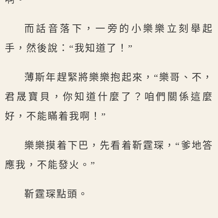
而話音落下，一旁的小樂樂立刻舉起
手，然後說：“我知道了！”
薄斯年趕緊將樂樂抱起來，“樂哥、不，
君晟寶貝，你知道什麼了？咱們關係這麼
好，不能瞞着我啊！”
樂樂摸着下巴，先看着靳霆琛，“爹地答
應我，不能發火。”
靳霆琛點頭。