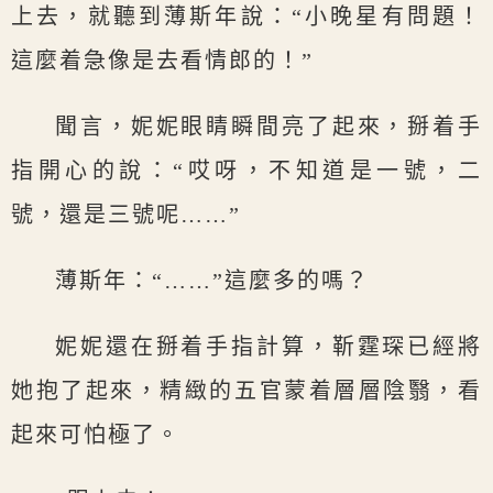
上去，就聽到薄斯年說：“小晚星有問題！
這麼着急像是去看情郎的！”
聞言，妮妮眼睛瞬間亮了起來，掰着手
指開心的說：“哎呀，不知道是一號，二
號，還是三號呢……”
薄斯年：“……”這麼多的嗎？
妮妮還在掰着手指計算，靳霆琛已經將
她抱了起來，精緻的五官蒙着層層陰翳，看
起來可怕極了。