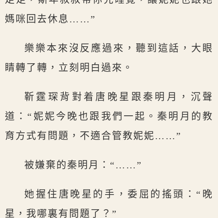
媽咪回去休息……”
樂樂本來沒反應過來，聽到這話，大眼
睛轉了轉，立刻明白過來。
靳霆琛背對着唐晚星跟秦明月，沉聲
道：“妮妮今晚也跟我們一起。秦明月的教
育方式有問題，不適合管教妮妮……”
被嫌棄的秦明月：“……”
她握住唐晚星的手，委屈的搖頭：“晚
星，我哪裏有問題了？”