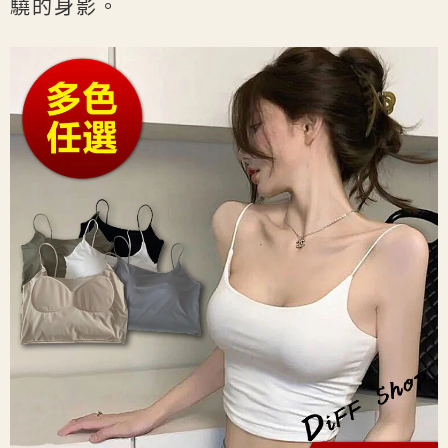
驍的身影。