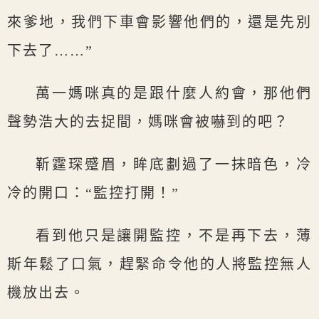
來爹地，我們下車會影響他們的，還是先別
下去了……”
萬一媽咪真的是跟什麼人約會，那他們
聲勢浩大的去捉間，媽咪會被嚇到的吧？
靳霆琛蹙眉，眸底劃過了一抹暗色，冷
冷的開口：“監控打開！”
看到他只是讓開監控，不是再下去，薄
斯年鬆了口氣，趕緊命令他的人將監控無人
機放出去。