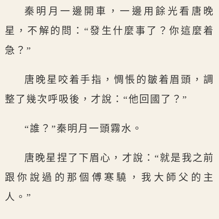
秦明月一邊開車，一邊用餘光看唐晚
星，不解的問：“發生什麼事了？你這麼着
急？”
唐晚星咬着手指，惆悵的皺着眉頭，調
整了幾次呼吸後，才說：“他回國了？”
“誰？”秦明月一頭霧水。
唐晚星捏了下眉心，才說：“就是我之前
跟你說過的那個傅寒驍，我大師父的主
人。”