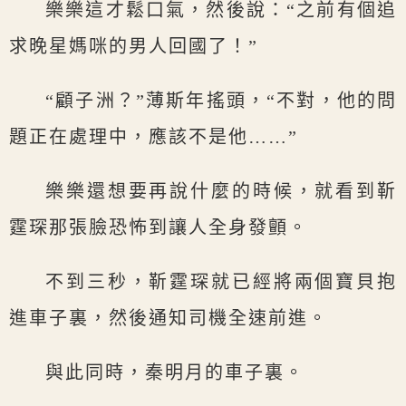
樂樂這才鬆口氣，然後說：“之前有個追
求晚星媽咪的男人回國了！”
“顧子洲？”薄斯年搖頭，“不對，他的問
題正在處理中，應該不是他……”
樂樂還想要再說什麼的時候，就看到靳
霆琛那張臉恐怖到讓人全身發顫。
不到三秒，靳霆琛就已經將兩個寶貝抱
進車子裏，然後通知司機全速前進。
與此同時，秦明月的車子裏。